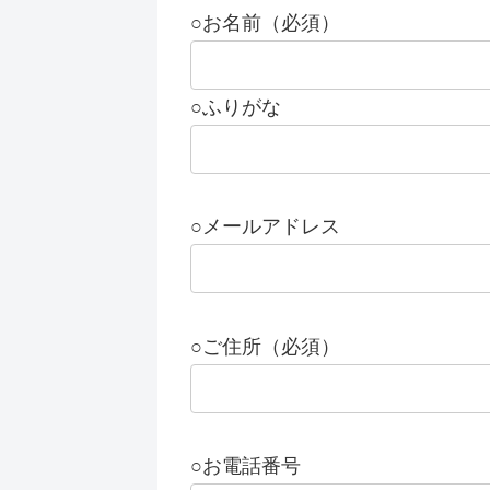
○お名前（必須）
○ふりがな
○メールアドレス
○ご住所（必須）
○お電話番号